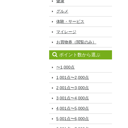
健康
グルメ
体験・サービス
マイレージ
お買物券（閲覧のみ）
ポイント数から選ぶ
〜1,000点
1,001点〜2,000点
2,001点〜3,000点
3,001点〜4,000点
4,001点〜5,000点
5,001点〜6,000点