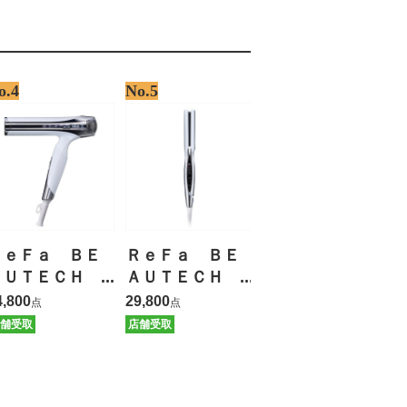
o.4
No.5
ＲｅＦａ ＢＥ
ＲｅＦａ ＢＥ
ＡＵＴＥＣＨ
ＡＵＴＥＣＨ
ＤＲＹＥＲ Ｓ
ＳＴＲＡＩＧＨ
4,800
29,800
点
点
ＭＡＲＴ Ｗ
Ｔ ＩＲＯＮ
舗受取
店舗受取
【保証有】
【保証有】