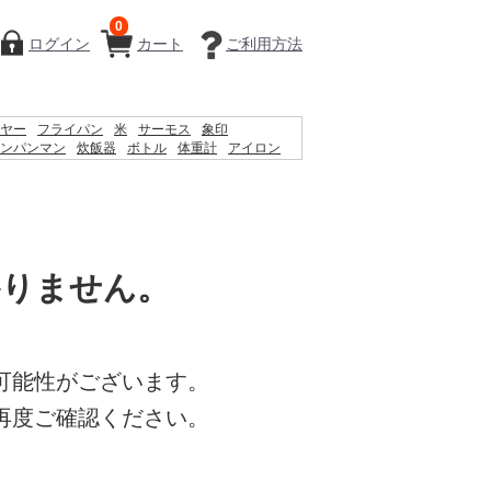
0
ログイン
カート
ご利用方法
ヤー
フライパン
米
サーモス
象印
ンパンマン
炊飯器
ボトル
体重計
アイロン
体温計
掃除機
シェーバー
ケトル
鍋
コルト
かりません。
可能性がございます。
再度ご確認ください。