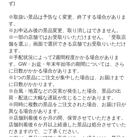
ず)
※取扱い景品は予告なく変更、終了する場合がありま
す。
※お申込み後の景品変更、取り消しはできません。
※一部の店舗ではお受取りいただけません。「受取店
舗を選ぶ」画面で選択できる店舗でお受取りいただけ
ます。
※手配状況によって2週間程度かかる場合がありま
す。GW・お盆・年末年始等の期間については、さら
に日数がかかる場合があります。
※1つの景品にご注文が集中した場合は、お届けまで
に日数がかかります。
※台風・地震などの災害が発生した場合、景品の出
荷・配送に大幅な遅延が生じることがあります。
※同時に複数の景品をご注文された場合、お届け日が
異なる場合があります。
※店舗到着後６か月の間、保管させていただきます。
店舗到着後６か月以上経過した景品は処分させていた
だきますので、ご了承ください。