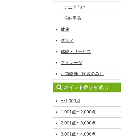
シニア向け
収納用品
健康
グルメ
体験・サービス
マイレージ
お買物券（閲覧のみ）
ポイント数から選ぶ
〜1,000点
1,001点〜2,000点
2,001点〜3,000点
3,001点〜4,000点