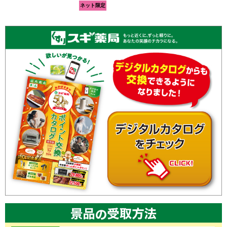
活
ネット限定