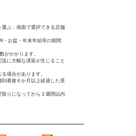
。
を選ぶ」画面で選択できる店舗
W・お盆・年末年始等の期間
日数がかかります。
配送に大幅な遅延が生じること
なる場合があります。
舗到着後６か月以上経過した景
受取りになってから２週間以内