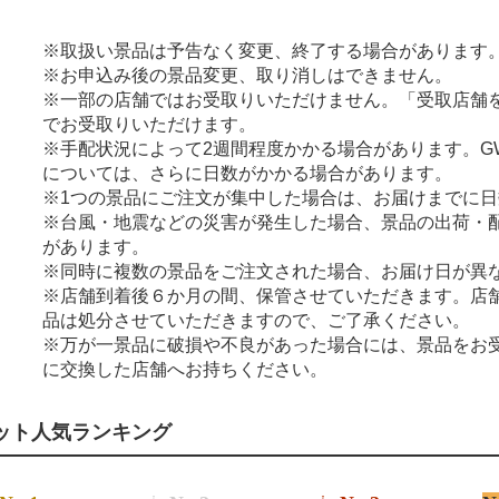
※取扱い景品は予告なく変更、終了する場合があります
※お申込み後の景品変更、取り消しはできません。
※一部の店舗ではお受取りいただけません。「受取店舗
でお受取りいただけます。
※手配状況によって2週間程度かかる場合があります。G
については、さらに日数がかかる場合があります。
※1つの景品にご注文が集中した場合は、お届けまでに
※台風・地震などの災害が発生した場合、景品の出荷・
があります。
※同時に複数の景品をご注文された場合、お届け日が異
※店舗到着後６か月の間、保管させていただきます。店
品は処分させていただきますので、ご了承ください。
※万が一景品に破損や不良があった場合には、景品をお
に交換した店舗へお持ちください。
ット人気ランキング