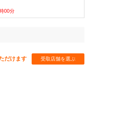
3時00分
ただけます
受取店舗を選ぶ