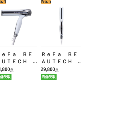
o.4
No.5
ＲｅＦａ ＢＥ
ＲｅＦａ ＢＥ
ＡＵＴＥＣＨ
ＡＵＴＥＣＨ
ＤＲＹＥＲ Ｓ
ＳＴＲＡＩＧＨ
4,800
29,800
点
点
ＭＡＲＴ Ｗ
Ｔ ＩＲＯＮ
舗受取
店舗受取
【保証有】
【保証有】