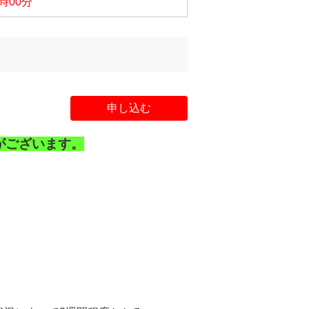
3時00分
申し込む
がございます。
。