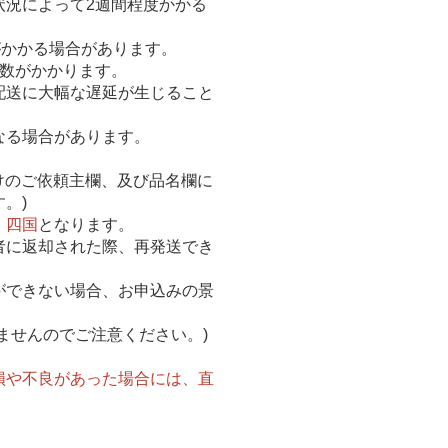
状況によって2週間程度かかる
がかかる場合があります。
日数がかかります。
配送に大幅な遅延が生じること
なる場合があります。
届けのご依頼主欄、及び品名欄に
。)
、四国
となります。
者に返却された際、再発送でき
ができない場合、お申込みの景
ませんのでご注意ください。)
損や不良があった場合には、直