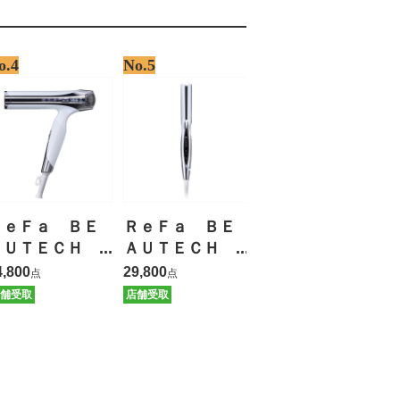
o.4
No.5
ＲｅＦａ ＢＥ
ＲｅＦａ ＢＥ
ＡＵＴＥＣＨ
ＡＵＴＥＣＨ
ＤＲＹＥＲ Ｓ
ＳＴＲＡＩＧＨ
4,800
29,800
点
点
ＭＡＲＴ Ｗ
Ｔ ＩＲＯＮ
舗受取
店舗受取
【保証有】
【保証有】