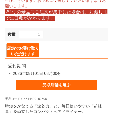
合がございます。お早めに交換してくださいますようお
願いします。
※1つの景品にご注文が集中した場合は、お渡しま
でに日数がかかります。
数量
店舗でお受け取り
いただけます
受付期間
～ 2026年09月01日 03時00分
受取店舗を選ぶ
景品コード：
4514499182506
時短をかなえる「速乾力」と、毎日使いやすい「超軽
量」を両立したコンパクトヘアドライヤー。