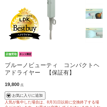
店舗受取
ネット限定
ブルーノビューティ コンパクトヘ
アドライヤー 【保証有】
19,800
点
お気に入りに追加
人気が集中した場合は、8月31日以前に交換終了する場