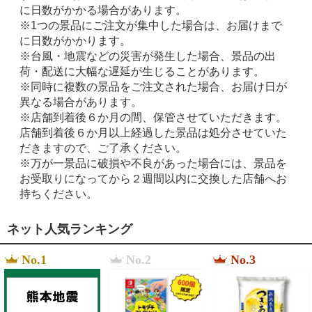
に日数がかかる場合があります。
※1つの景品にご注文が集中した場合は、お届けまで
に日数がかかります。
※台風・地震などの災害が発生した場合、景品の出
荷・配送に大幅な遅延が生じることがあります。
※同時に複数の景品をご注文された場合、お届け日が
異なる場合があります。
※店舗到着後６か月の間、保管させていただきます。
店舗到着後６か月以上経過した景品は処分させていた
だきますので、ご了承ください。
※万が一景品に破損や不良があった場合には、景品を
お受取りになってから２週間以内に交換した店舗へお
持ちください。
ネット人気ランキング
No.1
No.2
No.3