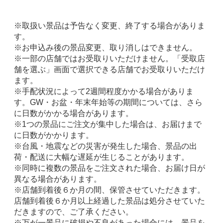
※取扱い景品は予告なく変更、終了する場合がありま
す。
※お申込み後の景品変更、取り消しはできません。
※一部の店舗ではお受取りいただけません。「受取店
舗を選ぶ」画面で選択できる店舗でお受取りいただけ
ます。
※手配状況によって2週間程度かかる場合がありま
す。GW・お盆・年末年始等の期間については、さら
に日数がかかる場合があります。
※1つの景品にご注文が集中した場合は、お届けまで
に日数がかかります。
※台風・地震などの災害が発生した場合、景品の出
荷・配送に大幅な遅延が生じることがあります。
※同時に複数の景品をご注文された場合、お届け日が
異なる場合があります。
※店舗到着後６か月の間、保管させていただきます。
店舗到着後６か月以上経過した景品は処分させていた
だきますので、ご了承ください。
※万が一景品に破損や不良があった場合には、景品を