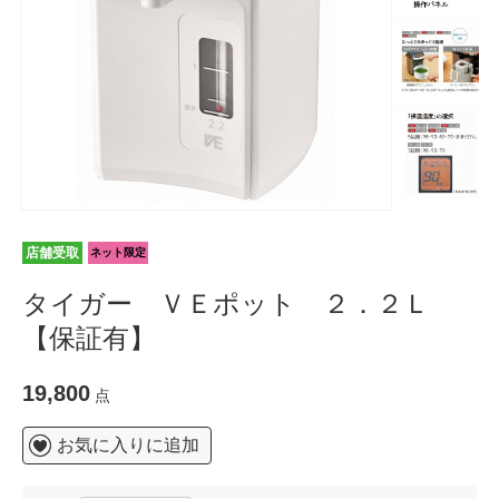
店舗受取
ネット限定
タイガー ＶＥポット ２．２Ｌ
【保証有】
19,800
点
お気に入りに追加