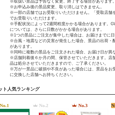
※取扱い景品は予告なく変更、終了する場合があります
※お申込み後の景品変更、取り消しはできません。
※一部の店舗ではお受取りいただけません。「受取店舗
でお受取りいただけます。
※手配状況によって2週間程度かかる場合があります。G
については、さらに日数がかかる場合があります。
※1つの景品にご注文が集中した場合は、お届けまでに
※台風・地震などの災害が発生した場合、景品の出荷・
があります。
※同時に複数の景品をご注文された場合、お届け日が異
※店舗到着後６か月の間、保管させていただきます。店
品は処分させていただきますので、ご了承ください。
※万が一景品に破損や不良があった場合には、景品をお
に交換した店舗へお持ちください。
ット人気ランキング
No.1
No.2
No.3
N