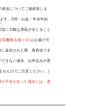
の発送についてご連絡致しま
ます。GW・お盆・年末年始
す。
配送に大幅な遅延が生じること
宅(離島を除く)のみ
お届け可
者に返却された際、再発送でき
ができない場合、お申込みの景
ませんのでご注意ください。)
損や不良があった場合には、直