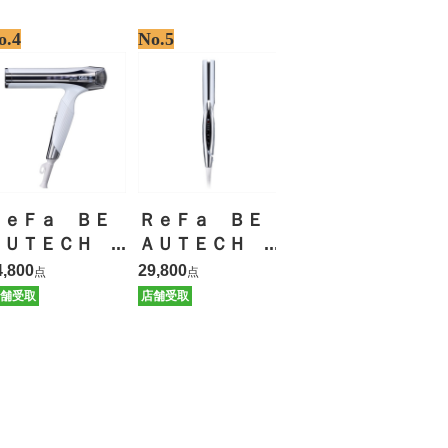
o.4
No.5
ＲｅＦａ ＢＥ
ＲｅＦａ ＢＥ
ＡＵＴＥＣＨ
ＡＵＴＥＣＨ
ＤＲＹＥＲ Ｓ
ＳＴＲＡＩＧＨ
4,800
29,800
点
点
ＭＡＲＴ Ｗ
Ｔ ＩＲＯＮ
舗受取
店舗受取
【保証有】
【保証有】