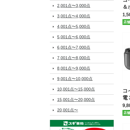
コ
2,001点〜3,000点
＆
ー
1,5
3,001点〜4,000点
店
4,001点〜5,000点
5,001点〜6,000点
6,001点〜7,000点
7,001点〜8,000点
8,001点〜9,000点
9,001点〜10,000点
10,001点〜15,000点
コ
電
15,001点〜20,000点
ー
9,8
20,001点〜
店