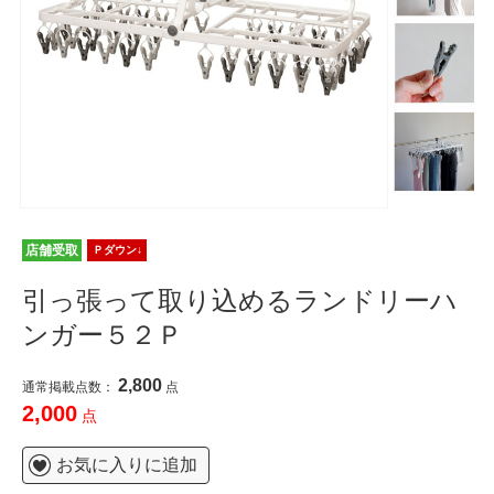
店舗受取
Ｐダウン↓
引っ張って取り込めるランドリーハ
ンガー５２Ｐ
2,800
通常掲載点数：
点
2,000
点
お気に入りに追加