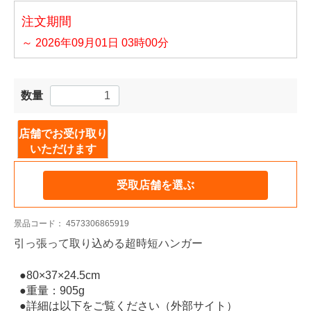
注文期間
～ 2026年09月01日 03時00分
数量
店舗でお受け取り
いただけます
受取店舗を選ぶ
景品コード：
4573306865919
引っ張って取り込める超時短ハンガー
●80×37×24.5cm
●重量：905g
●詳細は以下をご覧ください（外部サイト）