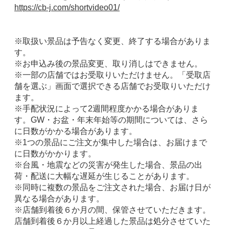
https://cb-j.com/shortvideo01/
※取扱い景品は予告なく変更、終了する場合がありま
す。
※お申込み後の景品変更、取り消しはできません。
※一部の店舗ではお受取りいただけません。「受取店
舗を選ぶ」画面で選択できる店舗でお受取りいただけ
ます。
※手配状況によって2週間程度かかる場合がありま
す。GW・お盆・年末年始等の期間については、さら
に日数がかかる場合があります。
※1つの景品にご注文が集中した場合は、お届けまで
に日数がかかります。
※台風・地震などの災害が発生した場合、景品の出
荷・配送に大幅な遅延が生じることがあります。
※同時に複数の景品をご注文された場合、お届け日が
異なる場合があります。
※店舗到着後６か月の間、保管させていただきます。
店舗到着後６か月以上経過した景品は処分させていた