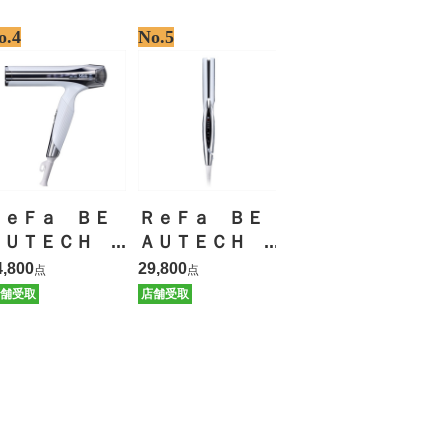
o.4
No.5
ＲｅＦａ ＢＥ
ＲｅＦａ ＢＥ
ＡＵＴＥＣＨ
ＡＵＴＥＣＨ
ＤＲＹＥＲ Ｓ
ＳＴＲＡＩＧＨ
4,800
29,800
点
点
ＭＡＲＴ Ｗ
Ｔ ＩＲＯＮ
舗受取
店舗受取
【保証有】
【保証有】