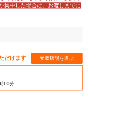
文が集中した場合は、お渡しまでに
ただけます
受取店舗を選ぶ
3時00分