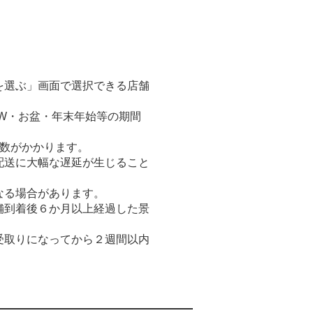
。
を選ぶ」画面で選択できる店舗
W・お盆・年末年始等の期間
日数がかかります。
配送に大幅な遅延が生じること
なる場合があります。
舗到着後６か月以上経過した景
受取りになってから２週間以内