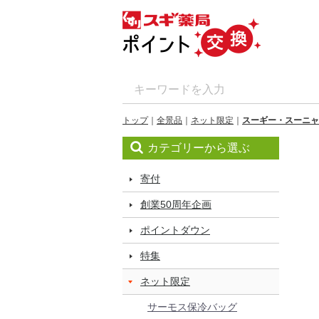
トップ
全景品
ネット限定
スーギー・スーニャ
カテゴリーから選ぶ
寄付
創業50周年企画
ポイントダウン
特集
ネット限定
サーモス保冷バッグ