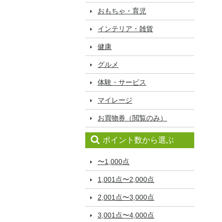
おもちゃ・育児
インテリア・雑貨
健康
グルメ
体験・サービス
マイレージ
お買物券（閲覧のみ）
ポイント数から選ぶ
〜1,000点
1,001点〜2,000点
2,001点〜3,000点
3,001点〜4,000点